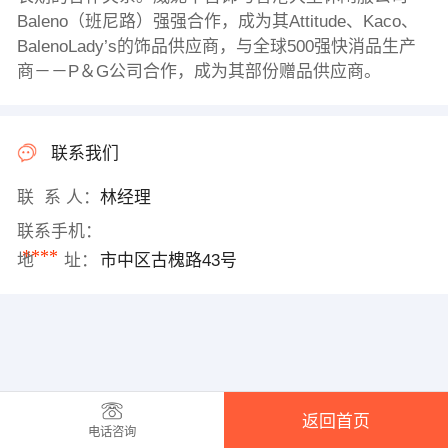
Baleno（班尼路）强强合作，成为其Attitude、Kaco、
BalenoLady’s的饰品供应商，与全球500强快消品生产
商－－P＆G公司合作，成为其部份赠品供应商。
联系我们
联 系 人：
林经理
联系手机：
****
地 址：
市中区古槐路43号
返回首页
电话咨询