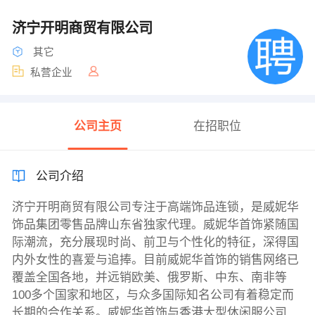
济宁开明商贸有限公司
其它
私营企业
公司主页
在招职位
公司介绍
济宁开明商贸有限公司专注于高端饰品连锁，是威妮华
饰品集团零售品牌山东省独家代理。威妮华首饰紧随国
际潮流，充分展现时尚、前卫与个性化的特征，深得国
内外女性的喜爱与追捧。目前威妮华首饰的销售网络已
覆盖全国各地，并远销欧美、俄罗斯、中东、南非等
100多个国家和地区，与众多国际知名公司有着稳定而
长期的合作关系。威妮华首饰与香港大型休闲服公司