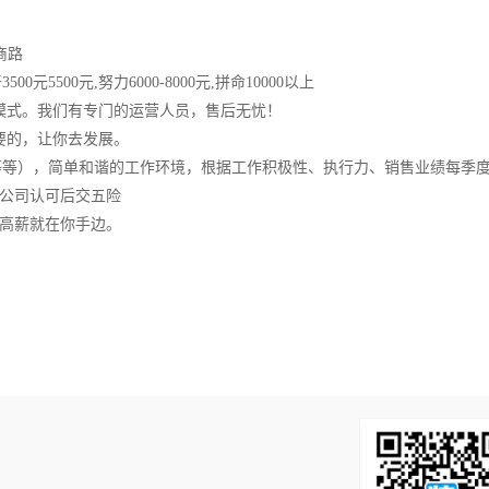
商路
元5500元,努力6000-8000元,拼命10000以上
模式。我们有专门的运营人员，售后无忧！
要的，让你去发展。
等等），简单和谐的工作环境，根据工作积极性、执行力、销售业绩每季
公司认可后交五险
高薪就在你手边。