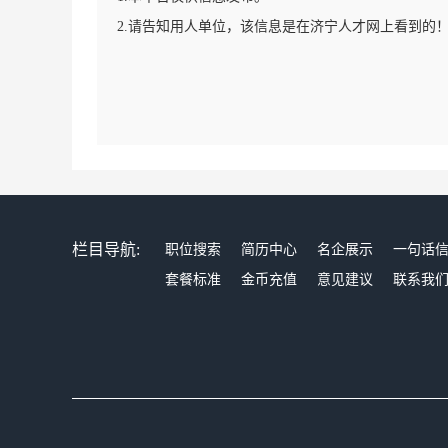
2.请告知用人单位，该信息是在济宁人才网上看到的
栏目导航:
职位搜索
简历中心
名企展示
一句话
套餐标准
金币充值
意见建议
联系我