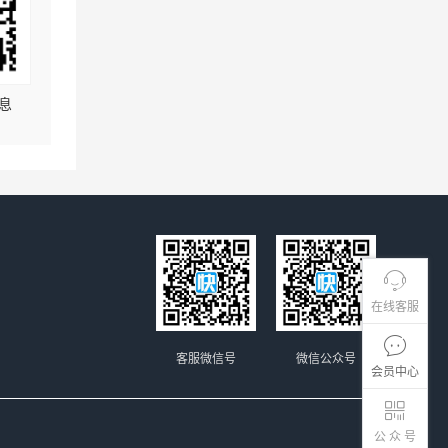
息
在线客服
客服微信号
微信公众号
会员中心
公 众 号