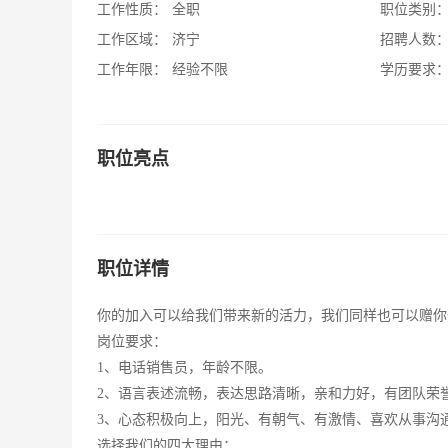
工作性质：
全职
职位类别
工作区域：
济宁
招聘人数
工作年限：
经验不限
学历要求
职位亮点
职位详情
你的加入可以给我们带来新的活力，我们同样也可以赠你
岗位要求：
1、电话销售员，年龄不限。
2、语言表述流畅，表达思路清晰，亲和力好，有团队荣
3、心态积极向上，阳光、有朝气、有激情、喜欢从事沟
选择我们的四大理由：