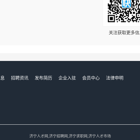
！
关注获取更多信
信息
招聘资讯
发布简历
企业入驻
会员中心
法律申明
们
济宁人才网,济宁招聘网,济宁求职网,济宁人才市场