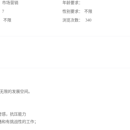
：
市场营销
年龄要求：
：
7
性别要求：
不限
：
不限
浏览次数：
340
无限的发展空间。
誉感，抗压能力
通和有挑战性的工作；