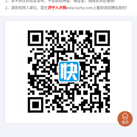
1、本平台仅供信息发布，不会收取押金、保证金，请微友务必谨慎！
2、请告知用人单位，是在
济宁人才网
www.sxzhp.com上看到该招聘信息的！