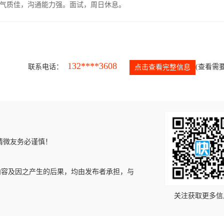
气质佳，沟通能力强。面试，周日休息。
132****3608
联系电话：
(查看需要
点击查看完整信息
请微友务必谨慎！
内容及因之产生的后果，均由发布者承担，与
关注获取更多信